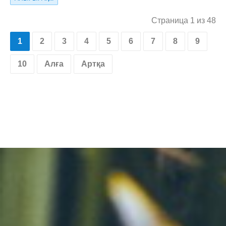
Страница 1 из 48
1
2
3
4
5
6
7
8
9
10
Алға
Артқа