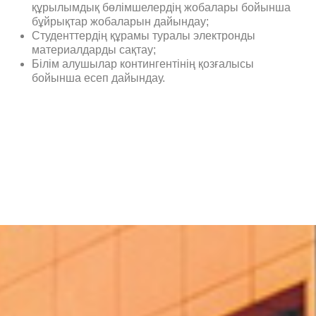
құрылымдық бөлімшелердің жобалары бойынша
бұйрықтар жобаларын дайындау;
Студенттердің құрамы туралы электронды
материалдарды сақтау;
Білім алушылар контингентінің қозғалысы
бойынша есеп дайындау.