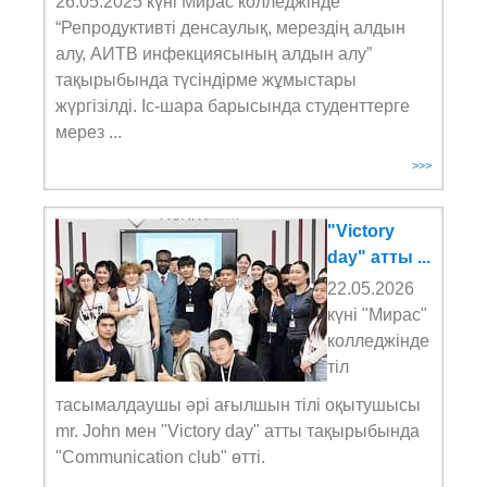
26.05.2025 күні Мирас колледжінде
“Репродуктивті денсаулық, мерездің алдын
алу, АИТВ инфекциясының алдын алу”
тақырыбында түсіндірме жұмыстары
жүргізілді. Іс-шара барысында студенттерге
мерез ...
>>>
"Victory
day" атты ...
22.05.2026
күні "Мирас"
колледжінде
тіл
тасымалдаушы әрі ағылшын тілі оқытушысы
mr. John мен "Victory day" атты тақырыбында
"Сommunication club" өтті.