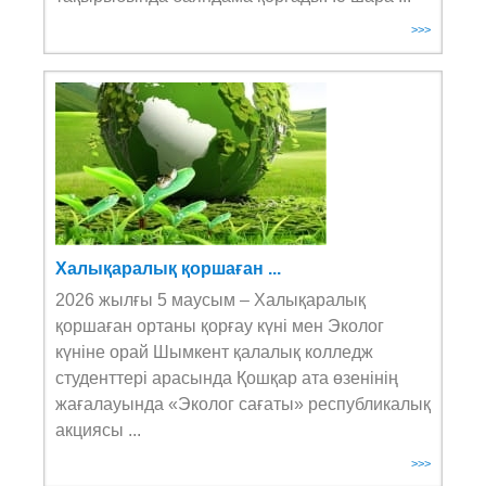
>>>
Халықаралық қоршаған ...
2026 жылғы 5 маусым – Халықаралық
қоршаған ортаны қорғау күні мен Эколог
күніне орай Шымкент қалалық колледж
студенттері арасында Қошқар ата өзенінің
жағалауында «Эколог сағаты» республикалық
акциясы ...
>>>