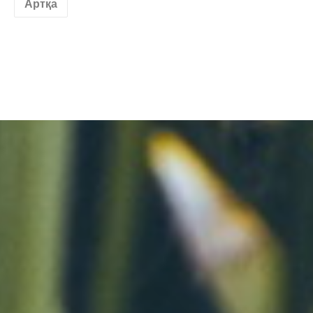
Артқа