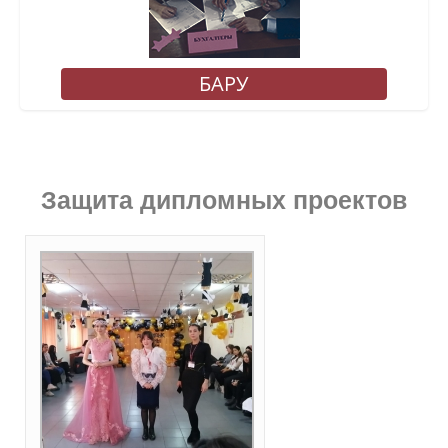
БАРУ
Защита дипломных проектов