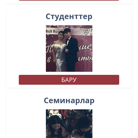
Студенттер
БАРУ
Семинарлар