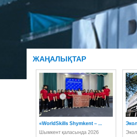
ЖАҢАЛЫҚТАР
«WorldSkills Shymkent – ...
Экол
Шымкент қаласында 2026
Экол