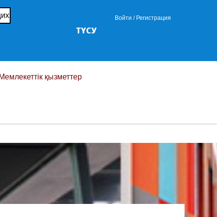
щих
Войти /
Регистрация
Мемлекеттік қызметтер