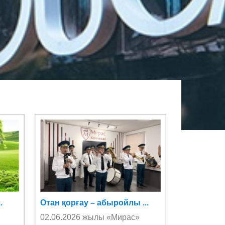
.
Отан қорғау – абыройлы ...
02.06.2026 жылы «Мирас»