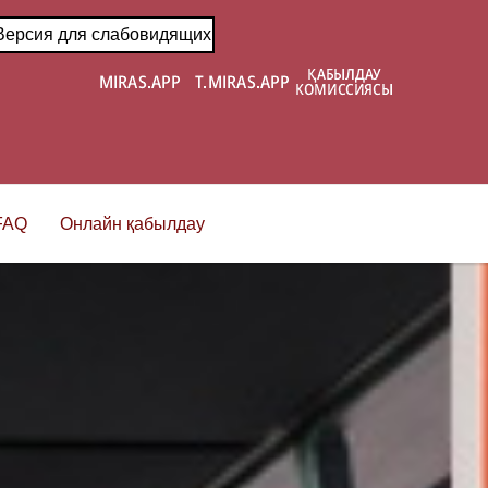
Версия для слабовидящих
FAQ
Онлайн қабылдау