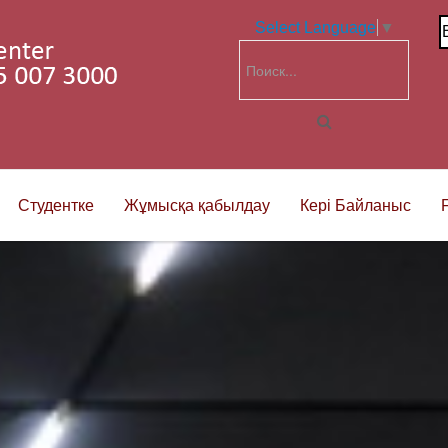
Select Language
▼
Студентке
Жұмысқа қабылдау
Кері Байланыс