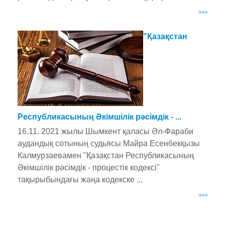
>>>
"Қазақстан
Республикасының Әкімшілік рәсімдік - ...
16.11. 2021 жылы Шымкент қаласы Әл-Фараби
аудандық сотының судьясы Майра Есенбекқызы
Калмурзаевамен "Қазақстан Республикасының
Әкімшілік рәсімдік - процестік кодексі"
тақырыбындағы жаңа кодекске ...
>>>