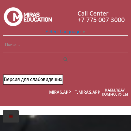
Select Language
▼
Версия для слабовидящих