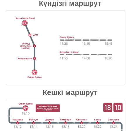
Күндізгі маршрут
Кешкі маршрут