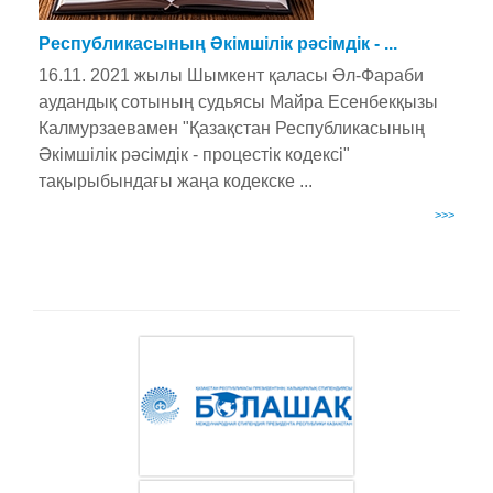
Республикасының Әкімшілік рәсімдік - ...
16.11. 2021 жылы Шымкент қаласы Әл-Фараби
аудандық сотының судьясы Майра Есенбекқызы
Калмурзаевамен "Қазақстан Республикасының
Әкімшілік рәсімдік - процестік кодексі"
тақырыбындағы жаңа кодекске ...
>>>