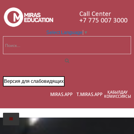
Select Language
▼
Версия для слабовидящих