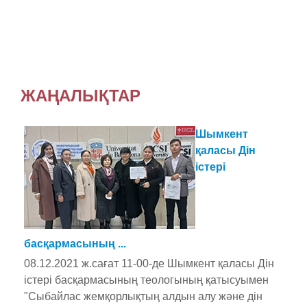
ЖАҢАЛЫҚТАР
Шымкент
қаласы Дін
істері
басқармасының ...
08.12.2021 ж.сағат 11-00-де Шымкент қаласы Дін
істері басқармасының теологының қатысуымен
"Сыбайлас жемқорлықтың алдын алу және дін