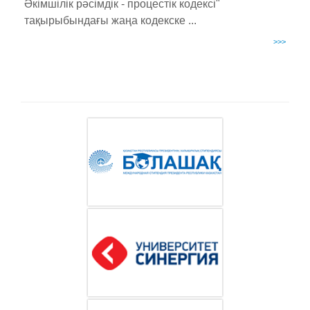
Әкімшілік рәсімдік - процестік кодексі"
тақырыбындағы жаңа кодекске ...
>>>