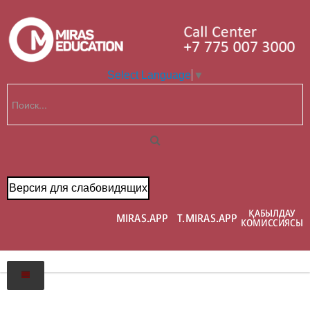
Select Language
▼
Версия для слабовидящих
Психологиялық көмек