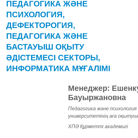
ПЕДАГОГИКА ЖӘНЕ
ПСИХОЛОГИЯ,
ДЕФЕКТОРОГИЯ,
ПЕДАГОГИКА ЖӘНЕ
БАСТАУЫШ ОҚЫТУ
ӘДІСТЕМЕСІ СЕКТОРЫ,
ИНФОРМАТИКА МҰҒАЛІМІ
Менеджер: Ешенк
Бауыржановна
Педагогика және психология
университетінің аға оқыту
ХПӘ Құрметті академигі