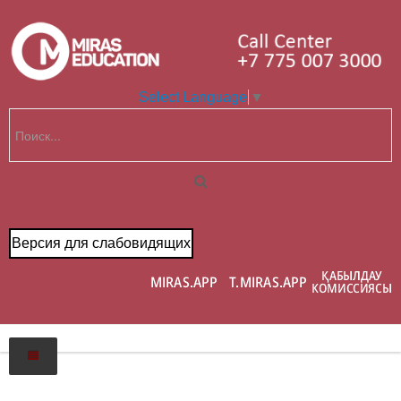
Select Language
▼
Версия для слабовидящих
Психологиялық көмек