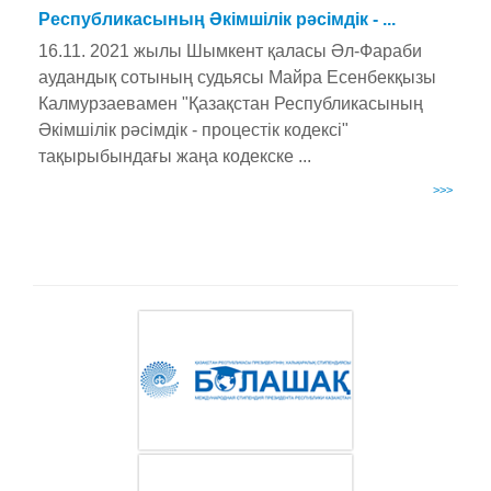
Республикасының Әкімшілік рәсімдік - ...
16.11. 2021 жылы Шымкент қаласы Әл-Фараби
аудандық сотының судьясы Майра Есенбекқызы
Калмурзаевамен "Қазақстан Республикасының
Әкімшілік рәсімдік - процестік кодексі"
тақырыбындағы жаңа кодекске ...
>>>