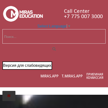
Select Language
▼
Версия для слабовидящих
Главная