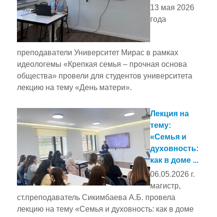
13 мая 2026
года
преподаватели Университет Мирас в рамках
идеологемы «Крепкая семья – прочная основа
общества» провели для студентов университета
лекцию на тему «День матери».
Лекция на
тему:
«Семья и
духовность:
как в доме ...
06.05.2026 г.
магистр,
ст.преподаватель Сикимбаева А.Б. провела
лекцию на тему «Семья и духовность: как в доме