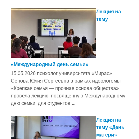
Лекция на
тему
«Международный день семьи»
15.05.2026 психолог университета «Мирас»
Сенова Юлия Сергеевна в рамках идеологемы
«Крепкая семья — прочная основа общества»
провела лекцию, посвящённую Международному
дню семьи, для студентов ...
Лекция на
тему «День
матери»