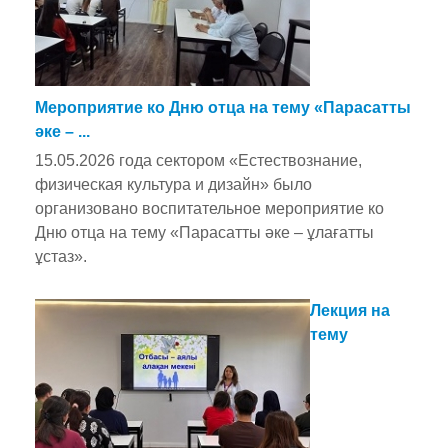
Мероприятие ко Дню отца на тему «Парасатты
әке – ...
15.05.2026 года сектором «Естествознание,
физическая культура и дизайн» было
организовано воспитательное мероприятие ко
Дню отца на тему «Парасатты әке – ұлағатты
ұстаз».
Лекция на
тему