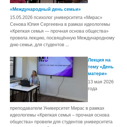
«Международный день семьи»
15.05.2026 психолог университета «Мирас»
Сенова Юлия Сергеевна в рамках идеологемы
«Крепкая семья — прочная основа общества»
провела лекцию, посвящённую Международному
дню семьи, для студентов ...
Лекция на
тему «День
матери»
13 мая 2026
года
преподаватели Университет Мирас в рамках
идеологемы «Крепкая семья – прочная основа
общества» провели для студентов университета