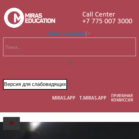
Select Language
▼
Версия для слабовидящих
Главная