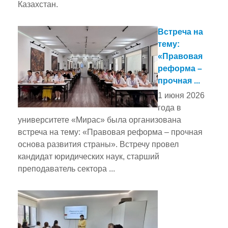
Казахстан.
Встреча на
тему:
«Правовая
реформа –
прочная ...
1 июня 2026
года в
университете «Мирас» была организована
встреча на тему: «Правовая реформа – прочная
основа развития страны». Встречу провел
кандидат юридических наук, старший
преподаватель сектора ...