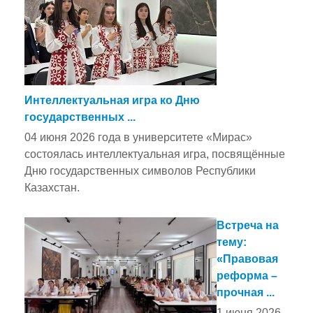
Интеллектуальная игра ко Дню
государственных ...
04 июня 2026 года в университете «Мирас»
состоялась интеллектуальная игра, посвящённые
Дню государственных символов Республики
Казахстан.
Встреча на
тему:
«Правовая
реформа –
прочная ...
1 июня 2026