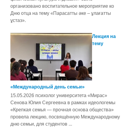
организовано воспитательное мероприятие ко
Дню отца на тему «Парасатты әке – ұлағатты
ұстаз».
Лекция на
тему
«Международный день семьи»
15.05.2026 психолог университета «Мирас»
Сенова Юлия Сергеевна в рамках идеологемы
«Крепкая семья — прочная основа общества»
провела лекцию, посвящённую Международному
дню семьи, для студентов ...