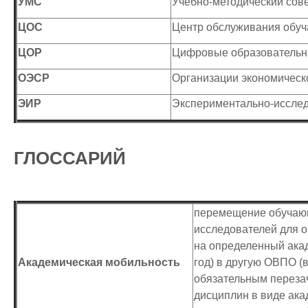
УМС
Учебно-методический сов
ЦОС
Центр обслуживания обу
ЦОР
Цифровые образовательн
ОЭСР
Организации экономическо
ЭИР
Экспериментально-исслед
ГЛОССАРИЙ
перемещение обучающ
исследователей для 
на определенный ака
Академическая мобильность
год) в другую ОВПО (
обязательным переза
дисциплин в виде ака