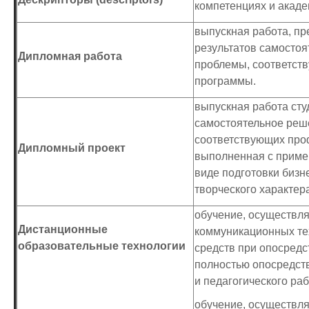
компетенциях и акаде
выпускная работа, п
результатов самостоя
Дипломная работа
проблемы, соответст
программы.
выпускная работа ст
самостоятельное реш
соответствующих про
Дипломный проект
выполненная с примен
виде подготовки бизне
творческого характера
обучение, осуществл
Дистанционные
коммуникационных те
образовательные технологии
средств при опосредс
полностью опосредст
и педагогического раб
обучение, осуществля