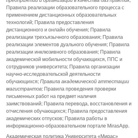
предприятий и организаций в качества баз практик;
Правила реализации образовательного процесса с
применением дистанционных образовательных
технологий; Правила предоставления
дистанционного и онлайн обучения; Правила
реализации трехъязычного образования; Правила
реализации элементов дуального обучения; Правила
реализации инклюзивного образования; Правила
академической мобильности обучающихся, ППС и
сотрудников университета; Правила организации
научно-исследовательской деятельности
обучающихся;
Правила академической аттестации
магистрантов;
Правила проведения проверки
письменных работ на предмет наличия
заимствований; Правила перевода, восстановления и
отчисления обучающихся; Правила предоставления
академических отпусков; Правила работы в
информационно-образовательном портале MirasApp.
Академическая политика Университета «Мирас»