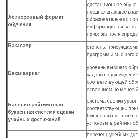
дистанционное обучен
предполагающее взаи
Асинхронный формат
образовательного про
обучения
информационных систе
привязанное к опреде
Бакалавр
степень, присуждаем
программы высшего о
уровень высшего обр
Бакалавриат
кадров с присуждение
соответствующей обр
освоением не менее 2
система оценки уровн
Балльно-рейтинговая
соответствующих при
буквенная система оценки
буквенной системе с
учебных достижений
установить рейтинг о
перечень учебных ди