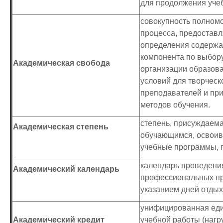
для продолжения уче
совокупность полномо
процесса, предостав
определения содержа
компонента по выбор
Академическая свобода
организации образова
условий для творческ
преподавателей и пр
методов обучения.
степень, присуждаем
Академическая степень
обучающимся, освоив
учебные программы, п
календарь проведени
Академический календарь
профессиональных пра
указанием дней отдыха
унифицированная еди
Академический кредит
учебной работы (нагр