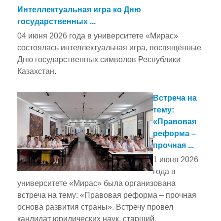
Интеллектуальная игра ко Дню
государственных ...
04 июня 2026 года в университете «Мирас»
состоялась интеллектуальная игра, посвящённые
Дню государственных символов Республики
Казахстан.
Встреча на
тему:
«Правовая
реформа –
прочная ...
1 июня 2026
года в
университете «Мирас» была организована
встреча на тему: «Правовая реформа – прочная
основа развития страны». Встречу провел
кандидат юридических наук, старший