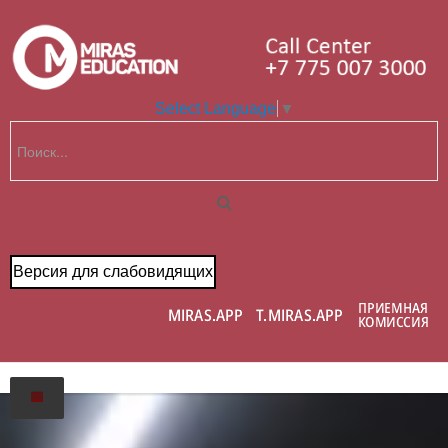
Select Language
▼
Версия для слабовидящих
Главная