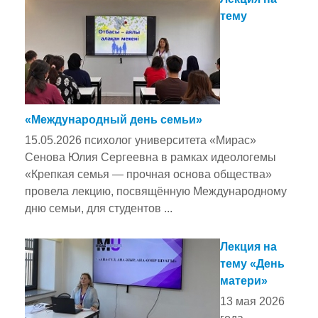
тему
«Международный день семьи»
15.05.2026 психолог университета «Мирас»
Сенова Юлия Сергеевна в рамках идеологемы
«Крепкая семья — прочная основа общества»
провела лекцию, посвящённую Международному
дню семьи, для студентов ...
Лекция на
тему «День
матери»
13 мая 2026