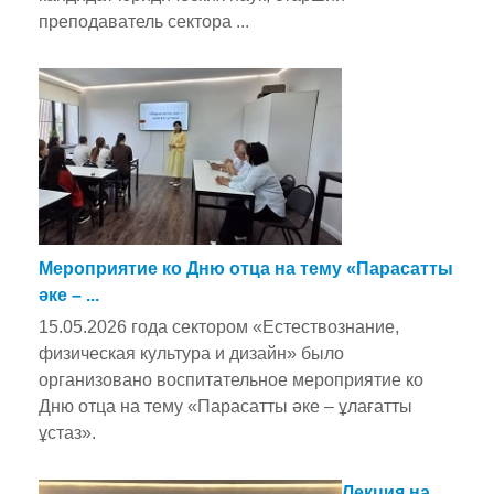
преподаватель сектора ...
Мероприятие ко Дню отца на тему «Парасатты
әке – ...
15.05.2026 года сектором «Естествознание,
физическая культура и дизайн» было
организовано воспитательное мероприятие ко
Дню отца на тему «Парасатты әке – ұлағатты
ұстаз».
Лекция на