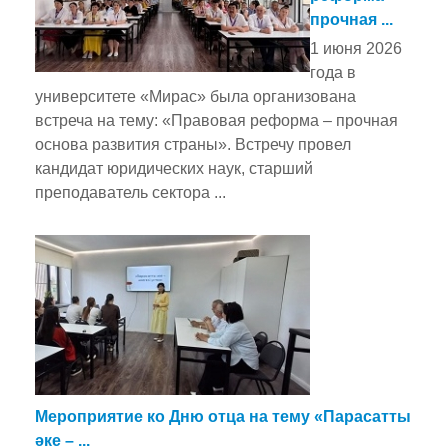
прочная ...
1 июня 2026
года в
университете «Мирас» была организована
встреча на тему: «Правовая реформа – прочная
основа развития страны». Встречу провел
кандидат юридических наук, старший
преподаватель сектора ...
Мероприятие ко Дню отца на тему «Парасатты
әке – ...