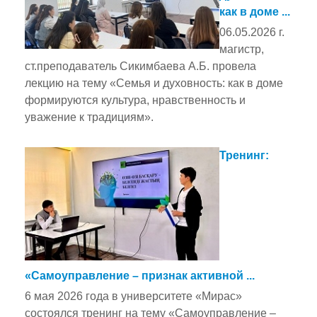
как в доме ...
06.05.2026 г.
магистр,
ст.преподаватель Сикимбаева А.Б. провела
лекцию на тему «Семья и духовность: как в доме
формируются культура, нравственность и
уважение к традициям».
Тренинг:
«Самоуправление – признак активной ...
6 мая 2026 года в университете «Мирас»
состоялся тренинг на тему «Самоуправление –