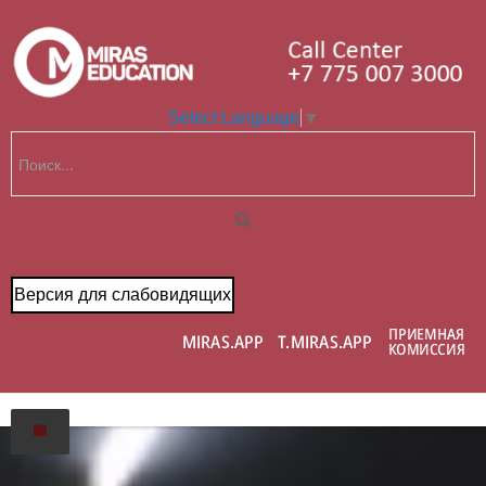
Select Language
▼
Версия для слабовидящих
Главная