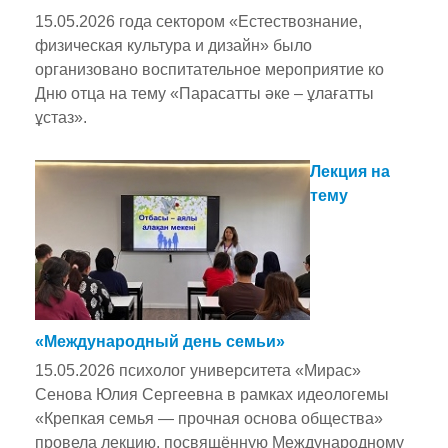
15.05.2026 года сектором «Естествознание,
физическая культура и дизайн» было
организовано воспитательное мероприятие ко
Дню отца на тему «Парасатты әке – ұлағатты
ұстаз».
Лекция на
тему
«Международный день семьи»
15.05.2026 психолог университета «Мирас»
Сенова Юлия Сергеевна в рамках идеологемы
«Крепкая семья — прочная основа общества»
провела лекцию, посвящённую Международному