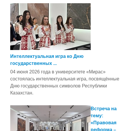
Интеллектуальная игра ко Дню
государственных ...
04 июня 2026 года в университете «Мирас»
состоялась интеллектуальная игра, посвящённые
Дню государственных символов Республики
Казахстан.
Встреча на
тему:
«Правовая
реформа –