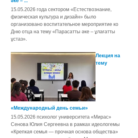
әке – ...
15.05.2026 года сектором «Естествознание,
физическая культура и дизайн» было
организовано воспитательное мероприятие ко
Дню отца на тему «Парасатты әке – ұлағатты
ұстаз».
Лекция на
тему
«Международный день семьи»
15.05.2026 психолог университета «Мирас»
Сенова Юлия Сергеевна в рамках идеологемы
«Крепкая семья — прочная основа общества»