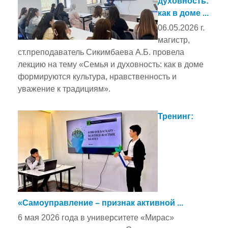
духовность:
как в доме ...
06.05.2026 г.
магистр,
ст.преподаватель Сикимбаева А.Б. провела
лекцию на тему «Семья и духовность: как в доме
формируются культура, нравственность и
уважение к традициям».
Тренинг:
«Самоуправление – признак активной ...
6 мая 2026 года в университете «Мирас»