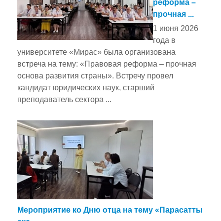
реформа –
прочная ...
1 июня 2026
года в
университете «Мирас» была организована
встреча на тему: «Правовая реформа – прочная
основа развития страны». Встречу провел
кандидат юридических наук, старший
преподаватель сектора ...
Мероприятие ко Дню отца на тему «Парасатты