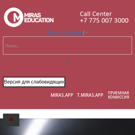
Select Language
▼
Версия для слабовидящих
Главная