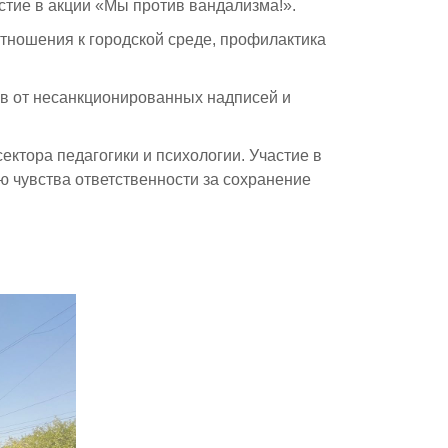
стие в акции «Мы против вандализма!».
тношения к городской среде, профилактика
ов от несанкционированных надписей и
ктора педагогики и психологии. Участие в
ю чувства ответственности за сохранение