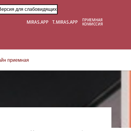
Версия для слабовидящих
йн приемная