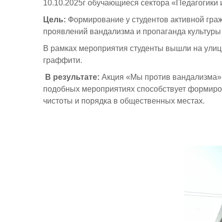
10.10.2025г обучающиеся сектора «Педагогики 
Цель:
Формирование у студентов активной граж
проявлений вандализма и пропаганда культуры 
В рамках мероприятия студенты вышли на улицы
граффити.
В результате:
Акция «Мы против вандализма» с
подобных мероприятиях способствует формирова
чистоты и порядка в общественных местах.