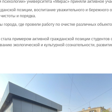
и психологии» университета «Мирас» приняли активное уча
данской позиции, воспитание уважительного и бережного о
чистоты и порядка.
 города, где провели работу по очистке различных объект
тала примером активной гражданской позиции студентов се
нию экологической и культурной сознательности, развити