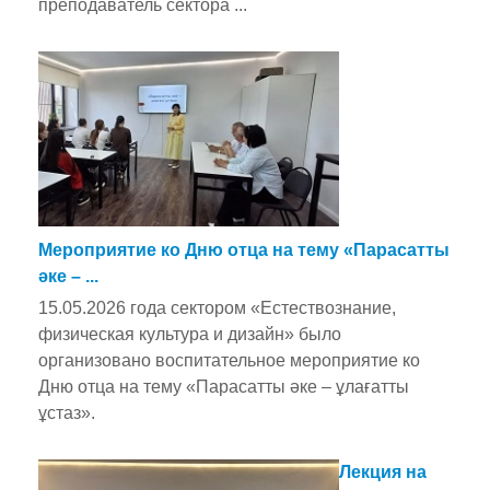
преподаватель сектора ...
Мероприятие ко Дню отца на тему «Парасатты
әке – ...
15.05.2026 года сектором «Естествознание,
физическая культура и дизайн» было
организовано воспитательное мероприятие ко
Дню отца на тему «Парасатты әке – ұлағатты
ұстаз».
Лекция на