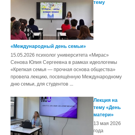
тему
«Международный день семьи»
15.05.2026 психолог университета «Мирас»
Сенова Юлия Сергеевна в рамках идеологемы
«Крепкая семья — прочная основа общества»
провела лекцию, посвящённую Международному
дню семьи, для студентов ...
Лекция на
тему «День
матери»
13 мая 2026
года