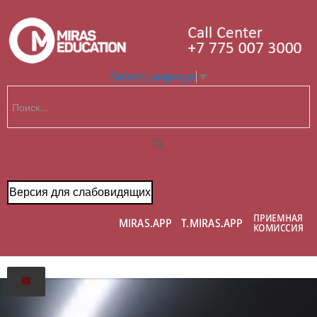
Select Language
▼
Версия для слабовидящих
Главная