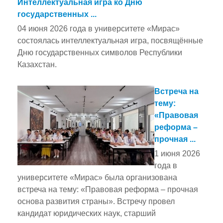
Интеллектуальная игра ко Дню
государственных ...
04 июня 2026 года в университете «Мирас»
состоялась интеллектуальная игра, посвящённые
Дню государственных символов Республики
Казахстан.
Встреча на
тему:
«Правовая
реформа –
прочная ...
1 июня 2026
года в
университете «Мирас» была организована
встреча на тему: «Правовая реформа – прочная
основа развития страны». Встречу провел
кандидат юридических наук, старший