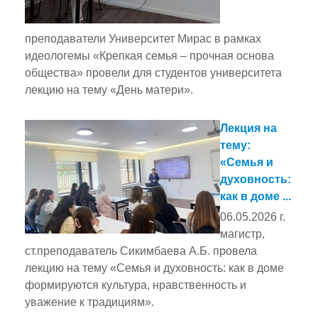
преподаватели Университет Мирас в рамках
идеологемы «Крепкая семья – прочная основа
общества» провели для студентов университета
лекцию на тему «День матери».
Лекция на
тему:
«Семья и
духовность:
как в доме ...
06.05.2026 г.
магистр,
ст.преподаватель Сикимбаева А.Б. провела
лекцию на тему «Семья и духовность: как в доме
формируются культура, нравственность и
уважение к традициям».