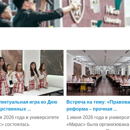
лектуальная игра ко Дню
Встреча на тему: «Правов
рственных ...
реформа – прочная ...
я 2026 года в университете
1 июня 2026 года в универси
» состоялась
«Мирас» была организована