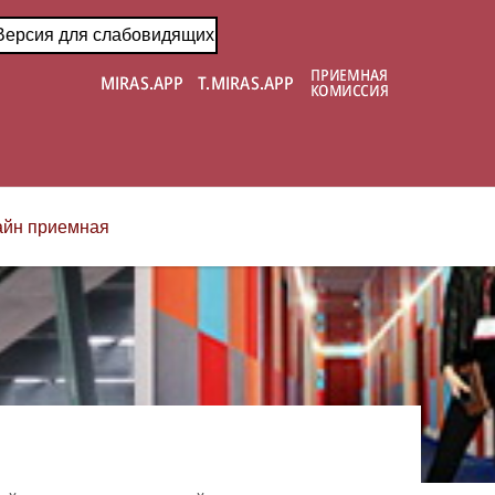
Версия для слабовидящих
йн приемная