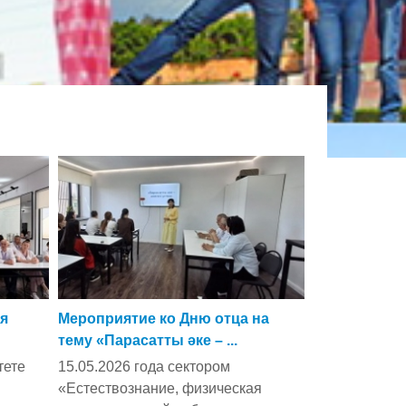
ая
Мероприятие ко Дню отца на
тему «Парасатты әке – ...
тете
15.05.2026 года сектором
«Естествознание, физическая