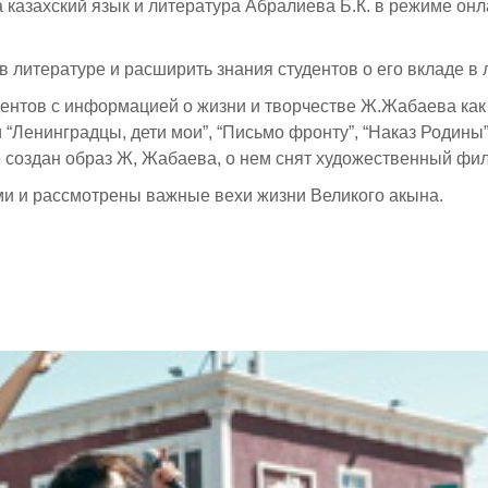
а казахский язык и литература Абралиева Б.К. в режиме он
литературе и расширить знания студентов о его вкладе в 
дентов с информацией о жизни и творчестве Ж.Жабаева как
 “Ленинградцы, дети мои”, “Письмо фронту”, “Наказ Родин
 создан образ Ж, Жабаева, о нем снят художественный фи
ми и рассмотрены важные вехи жизни Великого акына.