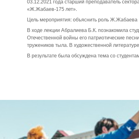
03.12.2021 года старший преподаватель сектор
«Ж.Жабаев-175 лет».
Цель мероприятия: объяснить роль Ж.Жабаева в 
В ходе лекции Абралиева Б.К. познакомила сту
Отечественной войны его патриотические песни
тружеников тыла. В художественной литературе
В результате была обсуждена тема со студента