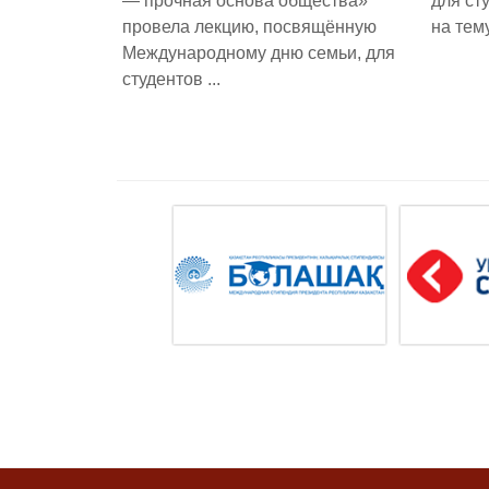
— прочная основа общества»
для ст
провела лекцию, посвящённую
на тем
Международному дню семьи, для
студентов ...