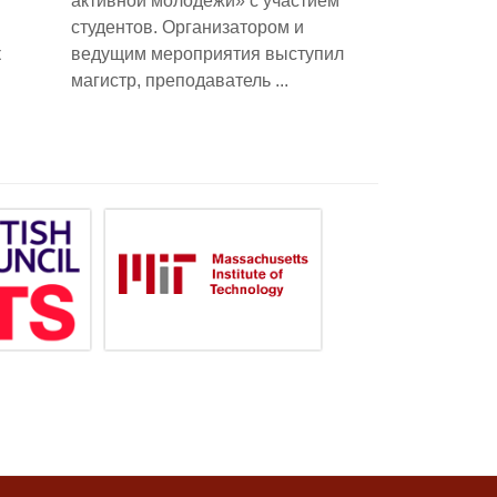
активной молодежи» с участием
студентов. Организатором и
к
ведущим мероприятия выступил
магистр, преподаватель ...