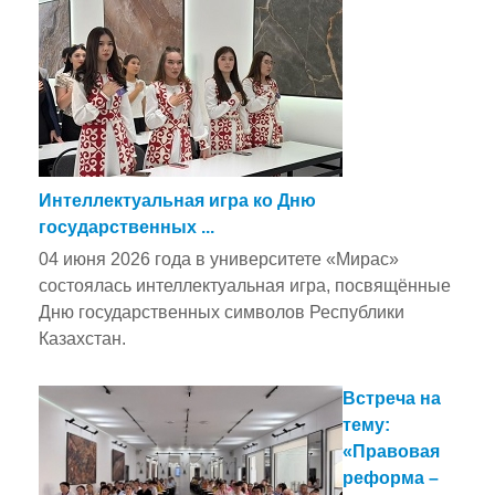
Интеллектуальная игра ко Дню
государственных ...
04 июня 2026 года в университете «Мирас»
состоялась интеллектуальная игра, посвящённые
Дню государственных символов Республики
Казахстан.
Встреча на
тему:
«Правовая
реформа –