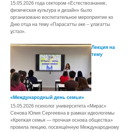
15.05.2026 года сектором «Естествознание,
физическая культура и дизайн» было
организовано воспитательное мероприятие ко
Дню отца на тему «Парасатты әке – ұлағатты
ұстаз».
Лекция на
тему
«Международный день семьи»
15.05.2026 психолог университета «Мирас»
Сенова Юлия Сергеевна в рамках идеологемы
«Крепкая семья — прочная основа общества»
провела лекцию, посвящённую Международному