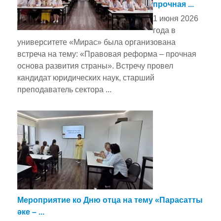
прочная ...
1 июня 2026
года в
университете «Мирас» была организована
встреча на тему: «Правовая реформа – прочная
основа развития страны». Встречу провел
кандидат юридических наук, старший
преподаватель сектора ...
Мероприятие ко Дню отца на тему «Парасатты
әке – ...