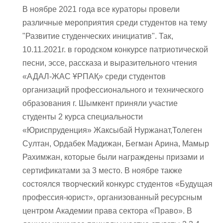
В ноябре 2021 года все кураторы провели
различные мероприятия среди студентов на тему
"Развитие студенческих инициатив". Так,
10.11.2021г. в городском конкурсе патриотической
песни, эссе, рассказа и выразительного чтения
«АДАЛ-ЖАС ҰРПАҚ» среди студентов
организаций профессионального и технического
образования г. Шымкент приняли участие
студенты 2 курса специальности
«Юриспруденция» Жаксыбай Нуржанат,Толеген
Султан, Ордабек Мадижан, Бегман Арина, Мамыр
Рахимжан, которые были награждены призами и
сертификатами за 3 место. В ноябре также
состоялся творческий конкурс студентов «Будущая
профессия-юрист», организованный ресурсным
центром Академии права сектора «Право». В