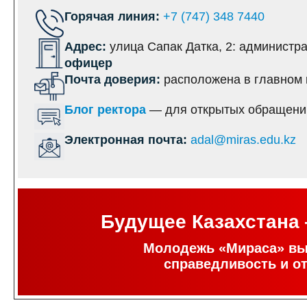
Горячая линия:
+7 (747) 348 7440
Адрес:
улица Сапак Датка, 2: администр
офицер
Почта доверия:
расположена в главном 
Блог ректора
— для открытых обращени
Электронная почта:
adal@miras.edu.kz
Будущее Казахстана 
Молодежь «Мираса» вы
справедливость и от