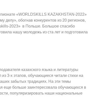
 чемпионате «WORLDSKILLS KAZAKHSTAN-2022»
у делу», обогнав конкурентов из 20 регионов,
skills-2023» в Польше. Большое спасибо
овила нашу молодежь из ста лет и подготовила
подавателя казахского языка и литературы
 из 3-х этапов, обучающиеся читали стихи на
наших забытых традициях. На эти темы
ая еще больше заинтересовала обучающихся в
бности, популяризировать наши национальные