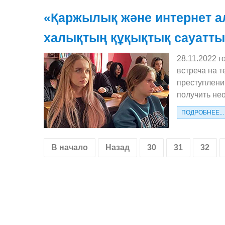
«Қаржылық және интернет а
халықтың құқықтық сауатт
28.11.2022 
встреча на 
преступлени
получить не
ПОДРОБНЕЕ...
В начало
Назад
30
31
32