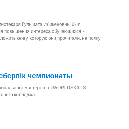
блиотекаря Гульшата Ибикеновны был
 для повышения интереса обучающихся к
ложить книгу, которую они прочитали, на полку
еберлік чемпионаты
ссионального мастерства «WORLDSKILLS
ашего колледжа.