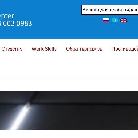
Версия для слабовидя
Студенту
WorldSkills
Обратная связь
Противодей