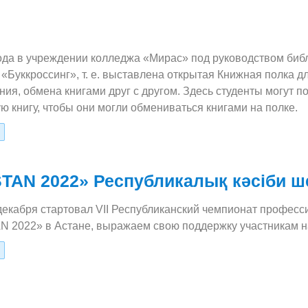
года в учреждении колледжа «Мирас» под руководством би
 «Буккроссинг», т. е. выставлена открытая Книжная полка
ния, обмена книгами друг с другом. Здесь студенты могут по
ую книгу, чтобы они могли обмениваться книгами на полке.
AN 2022» Республикалық кәсіби ш
 декабря стартовал VІІ Республиканский чемпионат профе
2022» в Астане, выражаем свою поддержку участникам н