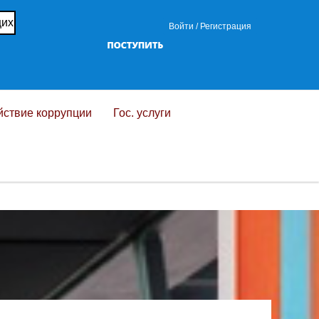
щих
Войти /
Регистрация
ствие коррупции
Гос. услуги