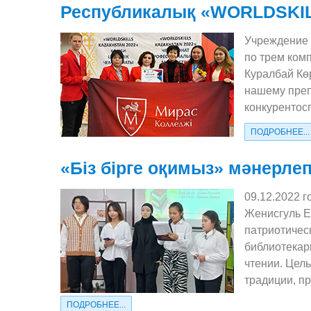
Республикалық «WORLDSKI
Учреждение
по трем комп
Куралбай Кө
нашему преп
конкурентос
ПОДРОБНЕЕ...
«Біз бірге оқимыз» мәнерле
09.12.2022 
Женисгуль Е
патриотичес
библиотекар
чтении. Цел
традиции, пр
ПОДРОБНЕЕ...