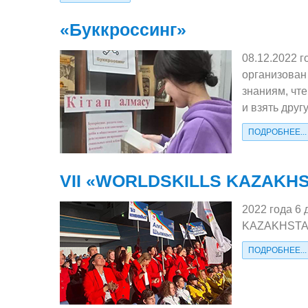
«Буккроссинг»
08.12.2022 
организован
знаниям, чте
и взять друг
ПОДРОБНЕЕ...
VІІ «WORLDSKILLS KAZAKHST
2022 года 6
KAZAKHSTAN 
ПОДРОБНЕЕ...