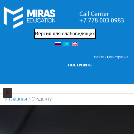
Версия для слабовидящих
Войти /
Регистрация
Главная
/
Студенту
Колледж
Новости
О нас