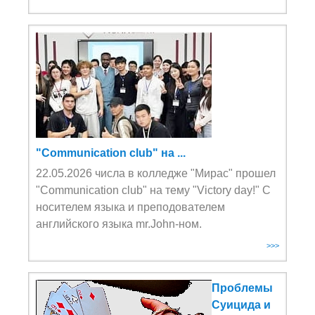
"Communication club" на ...
22.05.2026 числа в колледже "Мирас" прошел
"Communication club" на тему "Victory day!" С
носителем языка и преподователем
английского языка mr.John-ном.
>>>
Проблемы
Суицида и