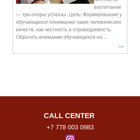
воспитание
— три опоры успеха». Цель: Формирование у
обучающихся понимания таких человеческих
качеств, как честность и справедливость.
Обратить внимание обучающихся на ...
>>>
CALL CENTER
+7 778 003 0983