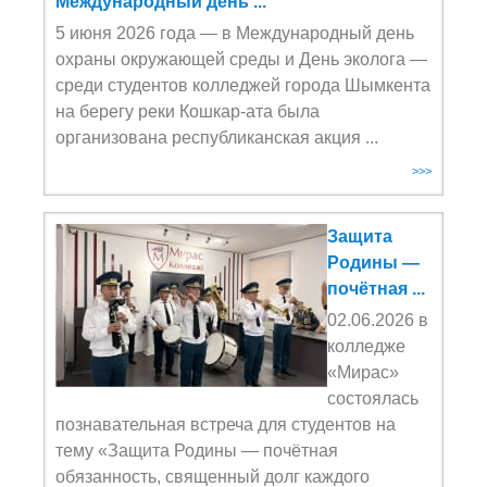
Международный день ...
5 июня 2026 года — в Международный день
охраны окружающей среды и День эколога —
среди студентов колледжей города Шымкента
на берегу реки Кошкар-ата была
организована республиканская акция ...
>>>
Защита
Родины —
почётная ...
02.06.2026 в
колледже
«Мирас»
состоялась
познавательная встреча для студентов на
тему «Защита Родины — почётная
обязанность, священный долг каждого