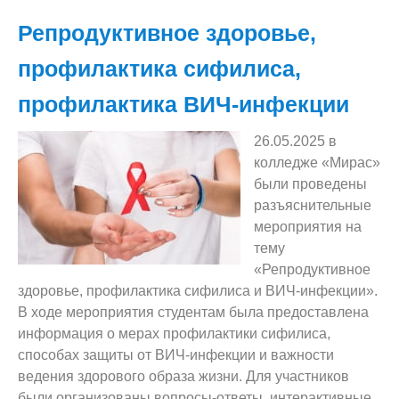
Репродуктивное здоровье,
профилактика сифилиса,
профилактика ВИЧ-инфекции
26.05.2025 в
колледже «Мирас»
были проведены
разъяснительные
мероприятия на
тему
«Репродуктивное
здоровье, профилактика сифилиса и ВИЧ-инфекции».
В ходе мероприятия студентам была предоставлена
информация о мерах профилактики сифилиса,
способах защиты от ВИЧ-инфекции и важности
ведения здорового образа жизни. Для участников
были организованы вопросы-ответы, интерактивные