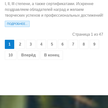
I, II, III степени, а также сертификатами. Искренне
поздравляем обладателей наград и желаем
творческих успехов и профессиональных достижений!
ПОДРОБНЕЕ...
Страница 1 из 47
1
2
3
4
5
6
7
8
9
10
Вперёд
В конец