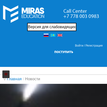
Версия для слабовидящих
Войти /
Регистрация
Главная
/
Новости
Колледж
Новости
О нас