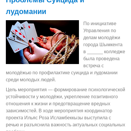
лудомании
По инициативе
Управления по
делам молодёжи
города Шымкента
в ______ колледже
была проведена
встреча с
молодёжью по профилактике суицида и лудомании
среди молодых людей.
Цель мероприятия — формирование психологической
устойчивости у молодёжи, укрепление позитивного
отношения к жизни и предотвращение вредных
зависимостей. В ходе мероприятия координатор
проекта Ильяс Роза Исламбеккызы выступила с
речью и разъяснила важность актуальных социальных