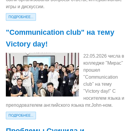
игры и дискуссии.
ПОДРОБНЕЕ...
"Communication club" на тему
Victory day!
22.05.2026 числа в
колледже "Мирас"
прошел
"Communication
club" на тему
"Victory day!" С
носителем языка и
преподователем английского языка mr.John-ном.
ПОДРОБНЕЕ...
Проблемы Суицида и