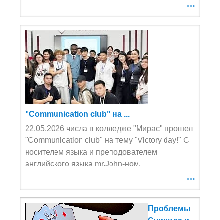
>>>
"Communication club" на ...
22.05.2026 числа в колледже "Мирас" прошел
"Communication club" на тему "Victory day!" С
носителем языка и преподователем
английского языка mr.John-ном.
>>>
Проблемы