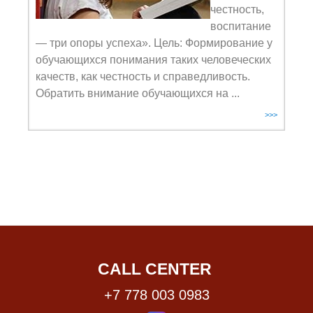
честность,
воспитание
— три опоры успеха». Цель: Формирование у
обучающихся понимания таких человеческих
качеств, как честность и справедливость.
Обратить внимание обучающихся на ...
>>>
CALL CENTER
+7 778 003 0983