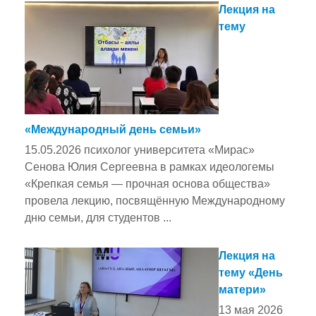
Лекция на
тему
«Международный день семьи»
15.05.2026 психолог университета «Мирас»
Сенова Юлия Сергеевна в рамках идеологемы
«Крепкая семья — прочная основа общества»
провела лекцию, посвящённую Международному
дню семьи, для студентов ...
Лекция на
тему «День
матери»
13 мая 2026