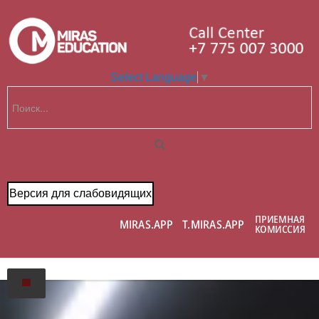
Select Language
▼
Версия для слабовидящих
Главная