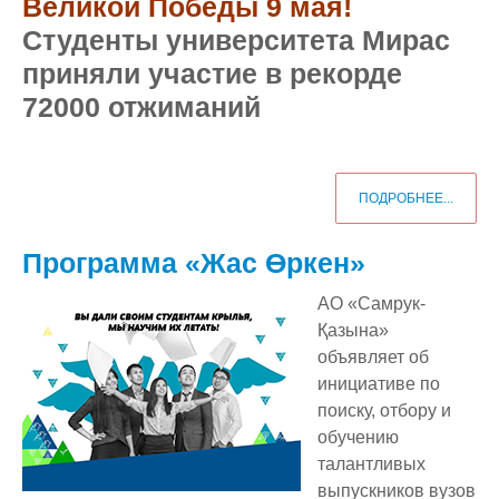
Великой Победы 9 мая!
Студенты университета Мирас
приняли участие в рекорде
72000 отжиманий
ПОДРОБНЕЕ...
Программа «Жас Өркен»
АО «Самрук-
Қазына»
объявляет об
инициативе по
поиску, отбору и
обучению
талантливых
выпускников вузов