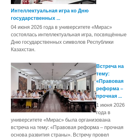
Интеллектуальная игра ко Дню
государственных ...
04 июня 2026 года в университете «Мирас»
состоялась интеллектуальная игра, посвящённые
Дню государственных символов Республики
Казахстан.
Встреча на
тему:
«Правовая
реформа –
прочная ...
1 июня 2026
года в
университете «Мирас» была организована
встреча на тему: «Правовая реформа – прочная
основа развития страны». Встречу провел