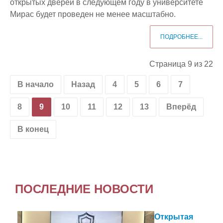
открытых дверей в следующем году в университете
Мирас будет проведен не менее масштабно.
ПОДРОБНЕЕ...
Страница 9 из 22
В начало
Назад
4
5
6
7
8
9
10
11
12
13
Вперёд
В конец
ПОСЛЕДНИЕ НОВОСТИ
Открытая