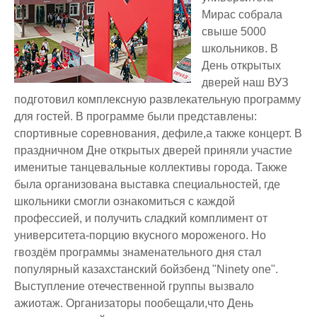
Мирас собрала
свыше 5000
школьников. В
День открытых
дверей наш ВУЗ
подготовил комплексную развлекательную программу
для гостей. В программе были представлены:
спортивные соревнования, дефиле,а также концерт. В
праздничном Дне открытых дверей приняли участие
именитые танцевальные коллективы города. Также
была организована выставка специальностей, где
школьники смогли ознакомиться с каждой
профессией, и получить сладкий комплимент от
университета-порцию вкусного мороженого. Но
гвоздём программы знаменательного дня стал
популярный казахстанский бойзбенд "Ninety one".
Выступление отечественной группы вызвало
ажиотаж. Организаторы пообещали,что День