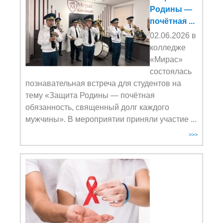
Родины —
почётная ...
02.06.2026 в
колледже
«Мирас»
состоялась
познавательная встреча для студентов на
тему «Защита Родины — почётная
обязанность, священный долг каждого
мужчины». В мероприятии приняли участие ...
>>>