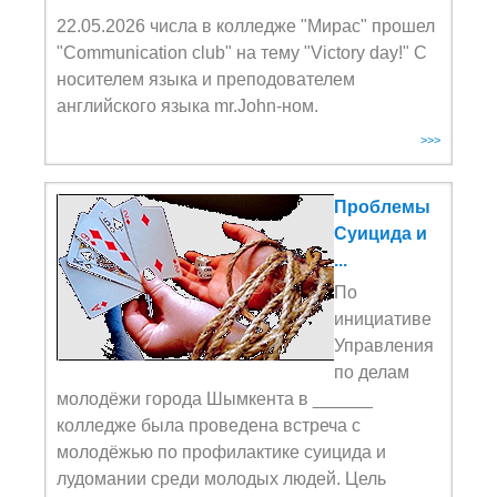
22.05.2026 числа в колледже "Мирас" прошел
"Communication club" на тему "Victory day!" С
носителем языка и преподователем
английского языка mr.John-ном.
>>>
Проблемы
Суицида и
...
По
инициативе
Управления
по делам
молодёжи города Шымкента в ______
колледже была проведена встреча с
молодёжью по профилактике суицида и
лудомании среди молодых людей. Цель