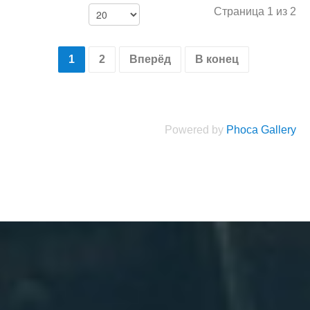
Страница 1 из 2
1
2
Вперёд
В конец
Powered by
Phoca Gallery