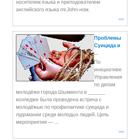
носителем языка и преподователем
английского языка mr.John-ном.
>>>
Проблемы
Суицида и
...
По
инициативе
Управления
по делам
молодёжи города Шымкента в ______
колледже была проведена встреча с
молодёжью по профилактике суицида и
лудомании среди молодых людей. Цель
мероприятия — ...
>>>