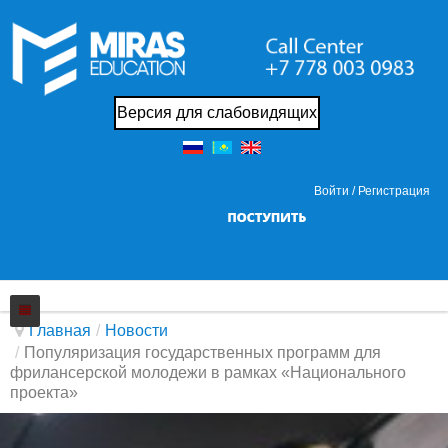
Версия для слабовидящих
Войти /
Регистрация
Главная
/
Новости
/
Популяризация государственных программ для
Колледж
фрилансерской молодежи в рамках «Национального
проекта»
Новости
О нас