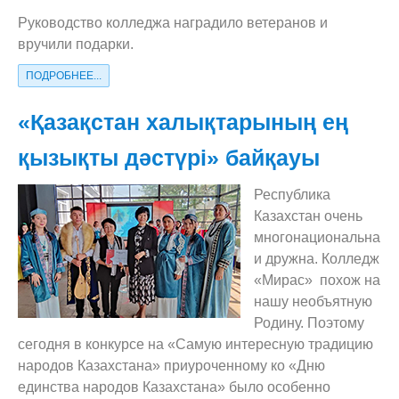
Руководство колледжа наградило ветеранов и
вручили подарки.
ПОДРОБНЕЕ...
«Қазақстан халықтарының ең
қызықты дәстүрі» байқауы
Республика
Казахстан очень
многонациональна
и дружна. Колледж
«Мирас» похож на
нашу необъятную
Родину. Поэтому
сегодня в конкурсе на «Самую интересную традицию
народов Казахстана» приуроченному ко «Дню
единства народов Казахстана» было особенно