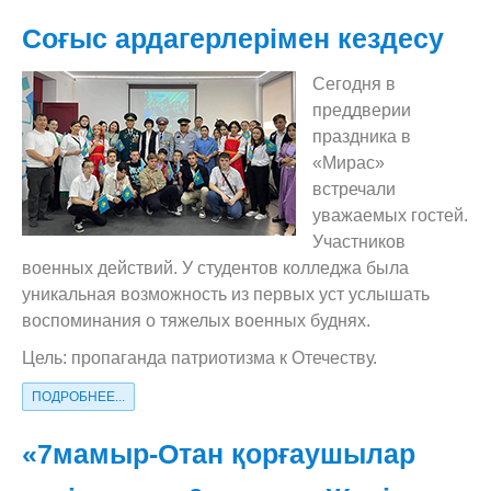
Соғыс ардагерлерімен кездесу
Сегодня в
преддверии
праздника в
«Мирас»
встречали
уважаемых гостей.
Участников
военных действий. У студентов колледжа была
уникальная возможность из первых уст услышать
воспоминания о тяжелых военных буднях.
Цель: пропаганда патриотизма к Отечеству.
ПОДРОБНЕЕ...
«7мамыр-Отан қорғаушылар