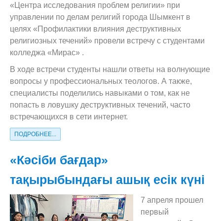
«Центра исследования проблем религии» при
управлении по делам религий города Шымкент в
целях «Профилактики влияния деструктивных
религиозных течений» провели встречу с студентами
колледжа «Мирас» .
В ходе встречи студенты нашли ответы на волнующие
вопросы у профессиональных теологов. А также,
специалисты поделились навыками о том, как не
попасть в ловушку деструктивных течений, часто
встречающихся в сети интернет.
ПОДРОБНЕЕ...
«Кәсіби бағдар»
тақырыбындағы ашық есік күні
7 апреля прошел
первый