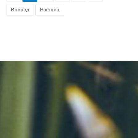
Вперёд
В конец