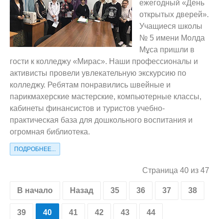
ежегодный «День
открытых дверей».
Учащиеся школы
№ 5 имени Молда
Мұса пришли в
гости к колледжу «Мирас». Наши профессионалы и
активисты провели увлекательную экскурсию по
колледжу. Ребятам понравились швейные и
парикмахерские мастерские, компьютерные классы,
кабинеты финансистов и туристов учебно-
практическая база для дошкольного воспитания и
огромная библиотека.
ПОДРОБНЕЕ...
Страница 40 из 47
В начало
Назад
35
36
37
38
39
40
41
42
43
44