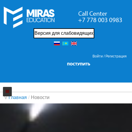
Версия для слабовидящих
Войти /
Регистрация
Главная
/
Новости
Колледж
Новости
О нас