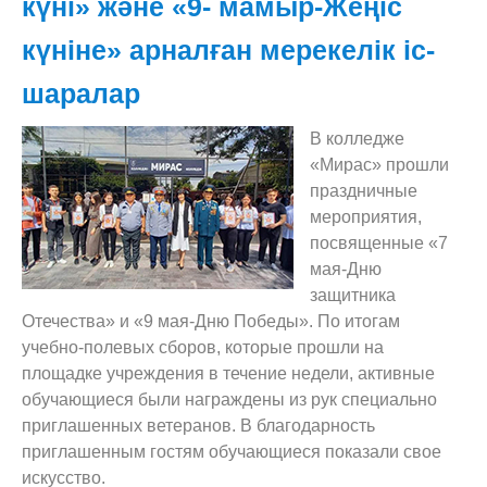
күні» және «9- мамыр-Жеңіс
күніне» арналған мерекелік іс-
шаралар
В колледже
«Мирас» прошли
праздничные
мероприятия,
посвященные «7
мая-Дню
защитника
Отечества» и «9 мая-Дню Победы». По итогам
учебно-полевых сборов, которые прошли на
площадке учреждения в течение недели, активные
обучающиеся были награждены из рук специально
приглашенных ветеранов. В благодарность
приглашенным гостям обучающиеся показали свое
искусство.