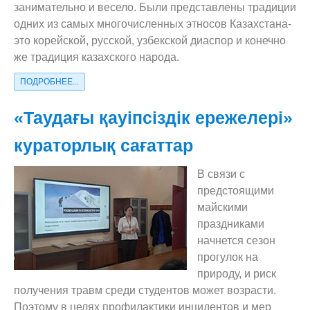
занимательно и весело. Были представлены традиции
одних из самых многочисленных этносов Казахстана-
это корейской, русской, узбекской диаспор и конечно
же традиция казахского народа.
ПОДРОБНЕЕ...
«Таудағы қауіпсіздік ережелері»
кураторлық сағаттар
В связи с
предстоящими
майскими
праздниками
начнется сезон
прогулок на
природу, и риск
получения травм среди студентов может возрасти.
Поэтому в целях профилактики инцидентов и мер